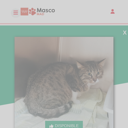
X
DISPONIBLE