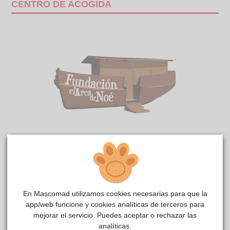
CENTRO DE ACOGIDA
Flavia Arca
reside actualmente en el centro de acogida
Fundación El Arca de Noé
.
COMENTARIOS
En Mascomad utilizamos cookies necesarias para que la
app/web funcione y cookies analíticas de terceros para
Carácter
mejorar el servicio. Puedes aceptar o rechazar las
Alegre
analíticas.