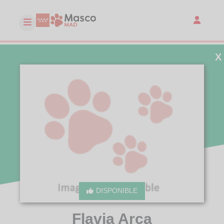
X
DISPONIBLE
Flavia Arca