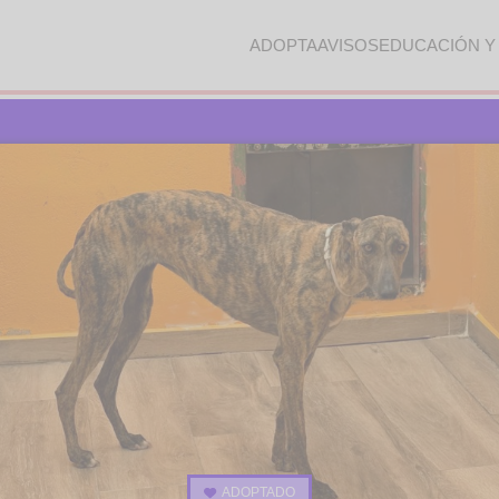
ADOPTA
AVISOS
EDUCACIÓN Y
ADOPTADO