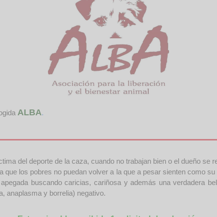
ALBA
cogida
.
ma del deporte de la caza, cuando no trabajan bien o el dueño se ret
para que los pobres no puedan volver a la que a pesar sienten como su
apegada buscando caricias, cariñosa y además una verdadera bellez
ria, anaplasma y borrelia) negativo.