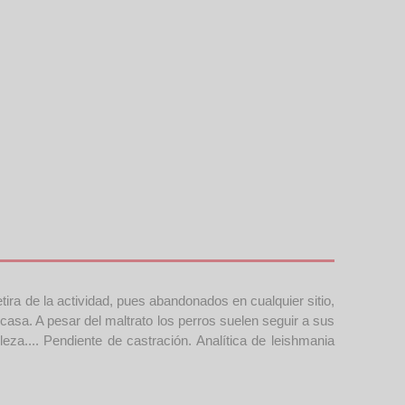
ira de la actividad, pues abandonados en cualquier sitio,
 casa. A pesar del maltrato los perros suelen seguir a sus
a.... Pendiente de castración. Analítica de leishmania