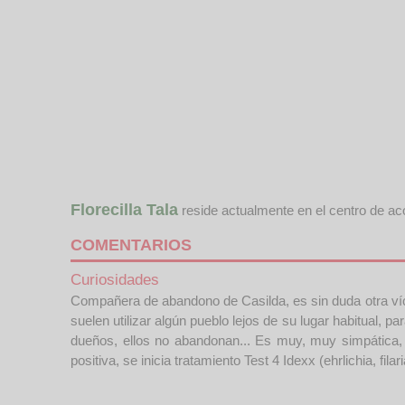
Florecilla Tala
reside actualmente en el centro de a
COMENTARIOS
Curiosidades
Compañera de abandono de Casilda, es sin duda otra vícti
suelen utilizar algún pueblo lejos de su lugar habitual, 
dueños, ellos no abandonan... Es muy, muy simpática, 
positiva, se inicia tratamiento Test 4 Idexx (ehrlichia, fila