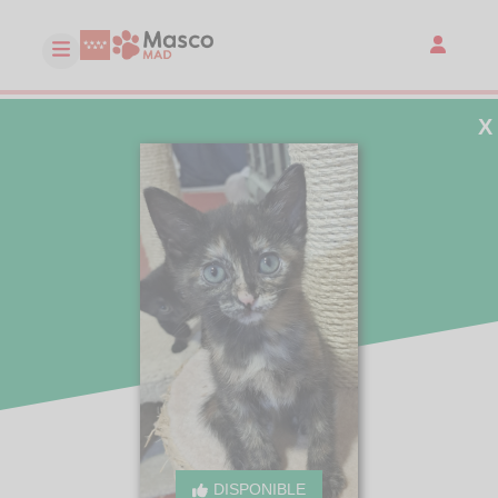
X
DISPONIBLE