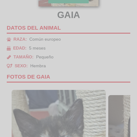
GAIA
DATOS DEL ANIMAL
RAZA:
Común europeo
EDAD:
5 meses
TAMAÑO:
Pequeño
SEXO:
Hembra
FOTOS DE GAIA