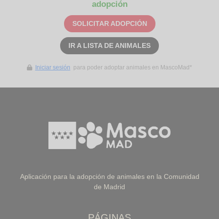
adopción
SOLICITAR ADOPCIÓN
IR A LISTA DE ANIMALES
Iniciar sesión
para poder adoptar animales en MascoMad*
Aplicación para la adopción de animales en la Comunidad
de Madrid
PÁGINAS