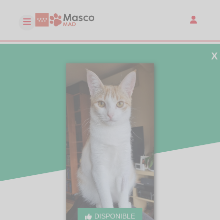
X
DISPONIBLE