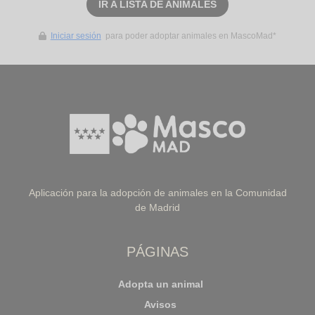
IR A LISTA DE ANIMALES
Iniciar sesión
para poder adoptar animales en MascoMad*
Aplicación para la adopción de animales en la Comunidad
de Madrid
PÁGINAS
Adopta un animal
Avisos