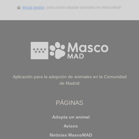
Iniciar sesión
para poder adoptar animales en MascoMad*
Aplicación para la adopción de animales en la Comunidad
de Madrid
PÁGINAS
Adopta un animal
Avisos
Noticias MascoMAD