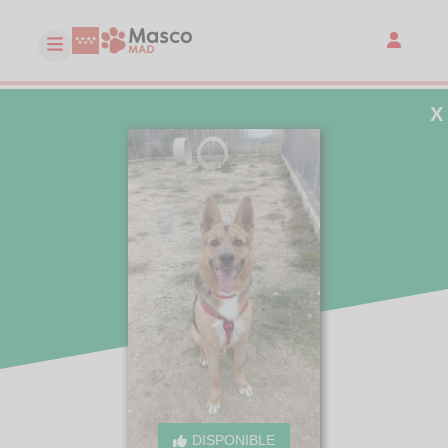
X
DISPONIBLE