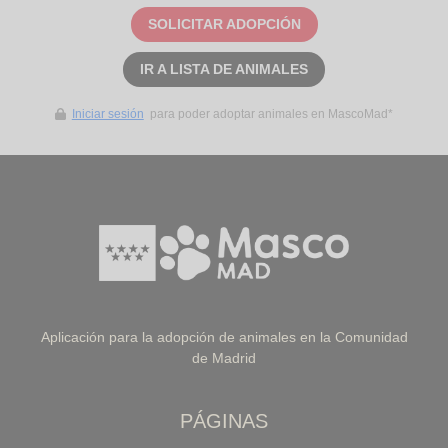
SOLICITAR ADOPCIÓN
IR A LISTA DE ANIMALES
Iniciar sesión
para poder adoptar animales en MascoMad*
Aplicación para la adopción de animales en la Comunidad
de Madrid
PÁGINAS