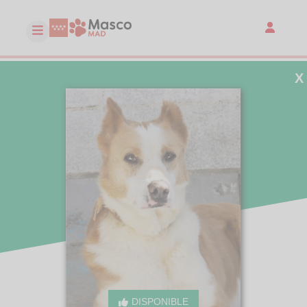
X
DISPONIBLE