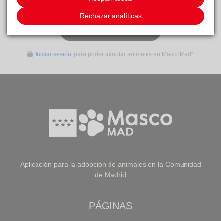
SOLICITAR ADOPCIÓN
Rechazar analíticas
IR A LISTA DE ANIMALES
Iniciar sesión
para poder adoptar animales en MascoMad*
Aplicación para la adopción de animales en la Comunidad
de Madrid
PÁGINAS