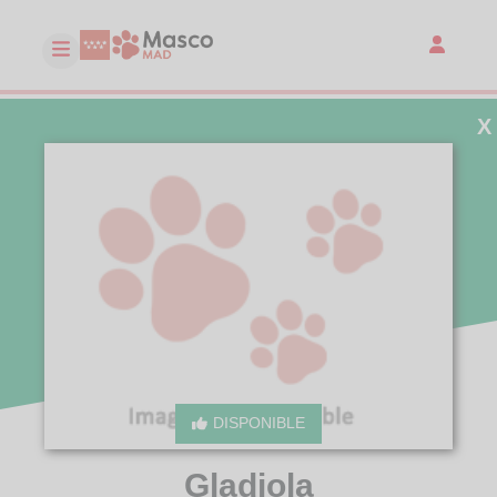
X
DISPONIBLE
Gladiola