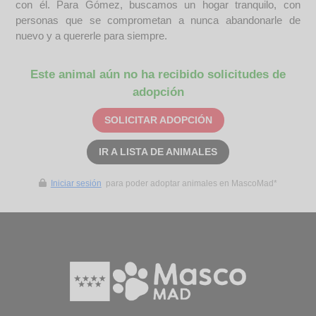
con él. Para Gómez, buscamos un hogar tranquilo, con
personas que se comprometan a nunca abandonarle de
nuevo y a quererle para siempre.
Este animal aún no ha recibido solicitudes de
adopción
SOLICITAR ADOPCIÓN
IR A LISTA DE ANIMALES
Iniciar sesión
para poder adoptar animales en MascoMad*