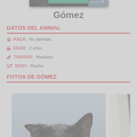
Gómez
DATOS DEL ANIMAL
RAZA:
No definido
EDAD:
2 años
TAMAÑO:
Mediano
SEXO:
Macho
FOTOS DE GÓMEZ