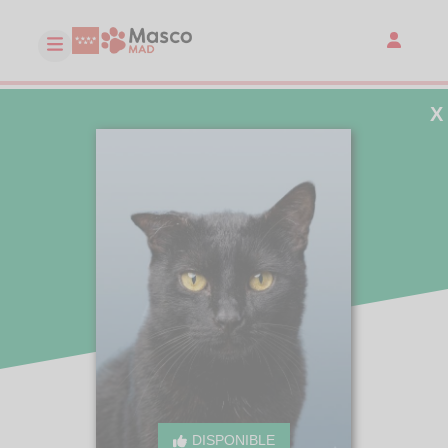
X
DISPONIBLE