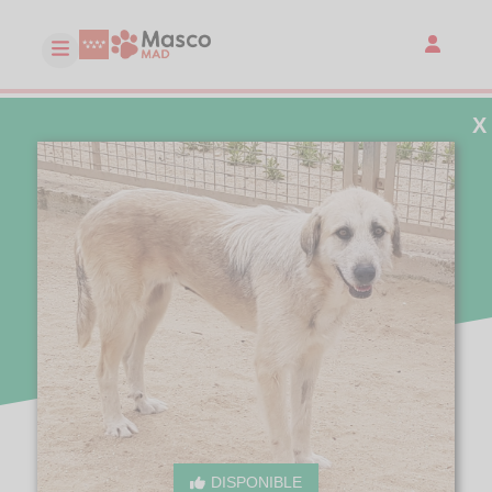
X
DISPONIBLE