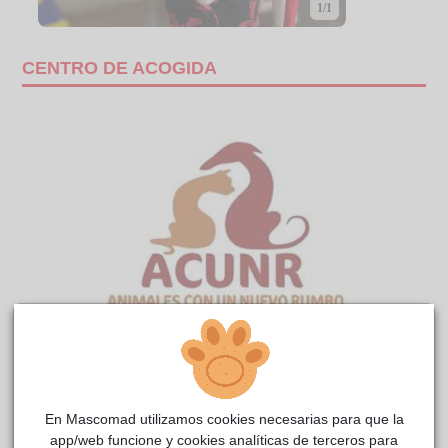
1/1
CENTRO DE ACOGIDA
GRACE
reside actualmente en el centro de acogida
ACUNR
.
En Mascomad utilizamos cookies necesarias para que la
COMENTARIOS
app/web funcione y cookies analíticas de terceros para