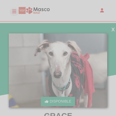
X
DISPONIBLE
GRACE