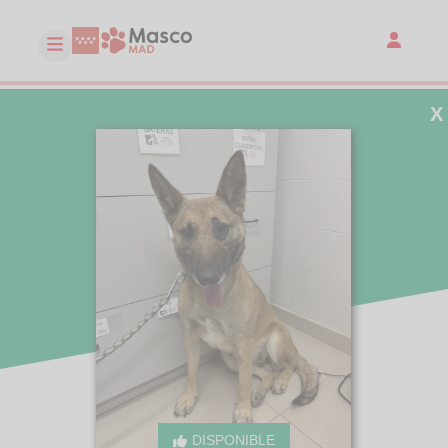
X
DISPONIBLE