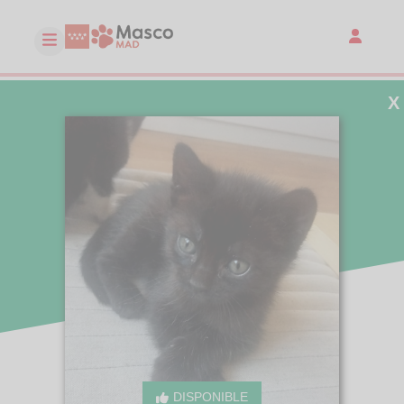
X
DISPONIBLE