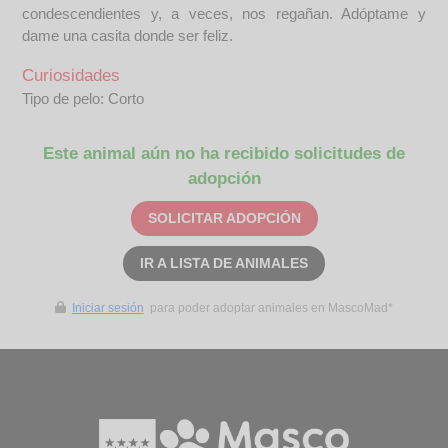
condescendientes y, a veces, nos regañan. Adóptame y
dame una casita donde ser feliz.
Curiosidades
Tipo de pelo: Corto
Este animal aún no ha recibido solicitudes de
adopción
SOLICITAR ADOPCIÓN
IR A LISTA DE ANIMALES
Iniciar sesión
para poder adoptar animales en MascoMad*