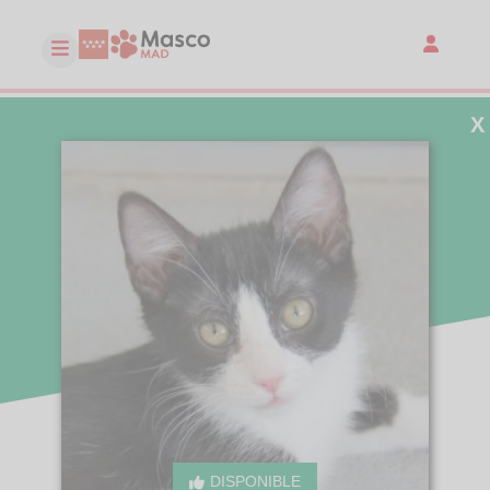
X
DISPONIBLE