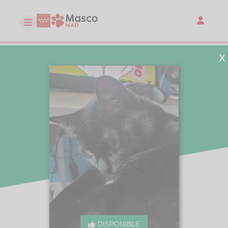
X
DISPONIBLE