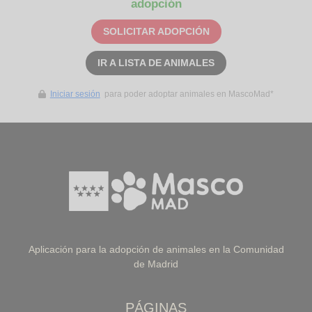
adopción
SOLICITAR ADOPCIÓN
IR A LISTA DE ANIMALES
Iniciar sesión
para poder adoptar animales en MascoMad*
Aplicación para la adopción de animales en la Comunidad
de Madrid
PÁGINAS