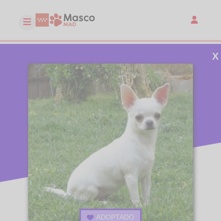
X
ADOPTADO