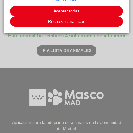
Aceptar todas
IBIAS
La Voz
reside actualmente en el centro de acogida
Rechazar analíticas
Animal
.
Este animal ha recibido 4 solicitudes de adopción
IR A LISTA DE ANIMALES
Aplicación para la adopción de animales en la Comunidad
de Madrid