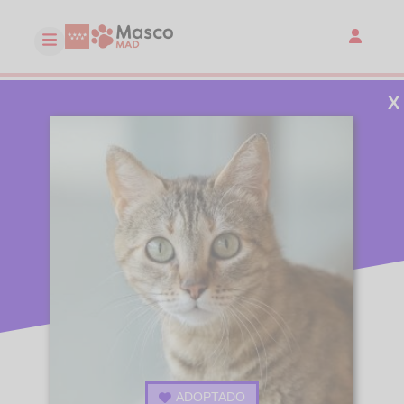
X
ADOPTADO