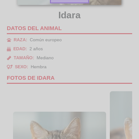
Idara
DATOS DEL ANIMAL
RAZA:
Común europeo
EDAD:
2 años
TAMAÑO:
Mediano
SEXO:
Hembra
FOTOS DE IDARA