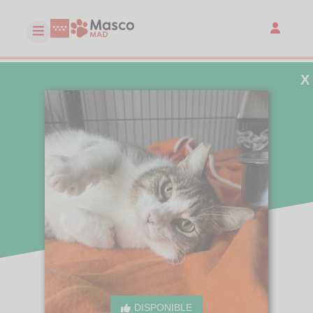
X
DISPONIBLE