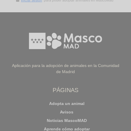
Iniciar sesión
para poder adoptar animales en MascoMad*
Aplicación para la adopción de animales en la Comunidad
de Madrid
PÁGINAS
Adopta un animal
Avisos
Noticias MascoMAD
Aprende cómo adoptar