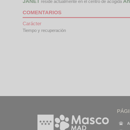
JANET
An
reside actualmente en el centro de acogida
COMENTARIOS
Carácter
Tiempo y recuperación
PÁG
A