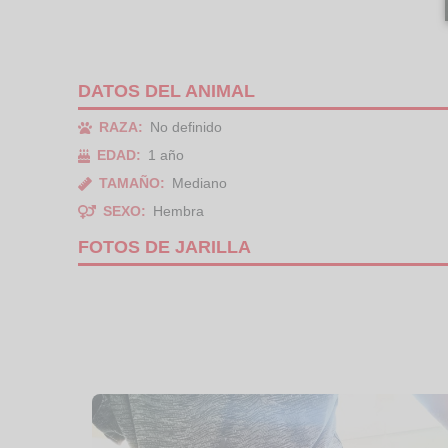
DATOS DEL ANIMAL
RAZA:
No definido
EDAD:
1 año
TAMAÑO:
Mediano
SEXO:
Hembra
FOTOS DE JARILLA