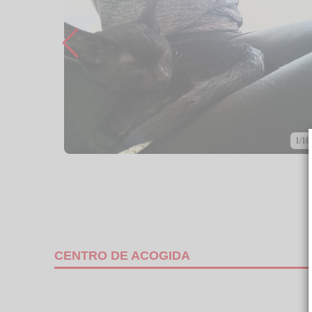
1/10
CENTRO DE ACOGIDA