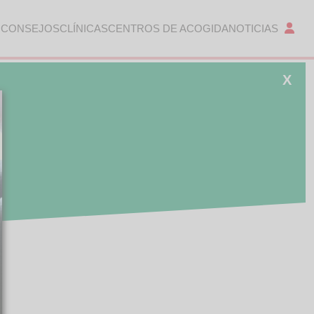
 CONSEJOS
CLÍNICAS
CENTROS DE ACOGIDA
NOTICIAS
X