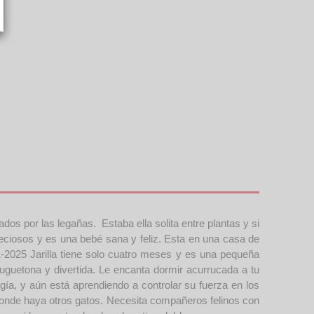
os por las legañas. Estaba ella solita entre plantas y si
preciosos y es una bebé sana y feliz. Esta en una casa de
-2025 Jarilla tiene solo cuatro meses y es una pequeña
juguetona y divertida. Le encanta dormir acurrucada a tu
a, y aún está aprendiendo a controlar su fuerza en los
donde haya otros gatos. Necesita compañeros felinos con