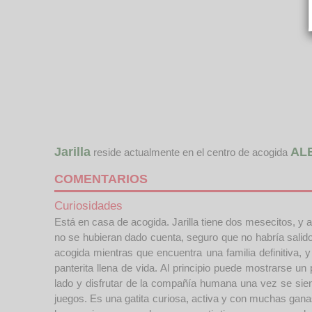
Jarilla
AL
reside actualmente en el centro de acogida
COMENTARIOS
Curiosidades
Está en casa de acogida. Jarilla tiene dos mesecitos, y 
no se hubieran dado cuenta, seguro que no habría salido 
acogida mientras que encuentra una familia definitiva
panterita llena de vida. Al principio puede mostrarse u
lado y disfrutar de la compañía humana una vez se sie
juegos. Es una gatita curiosa, activa y con muchas gan