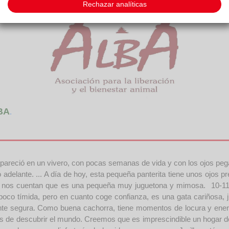
Rechazar analíticas
BA
.
apareció en un vivero, con pocas semanas de vida y con los ojos pegad
adelante. ... A día de hoy, esta pequeña panterita tiene unos ojos 
, y nos cuentan que es una pequeña muy juguetona y mimosa. 10-11
n poco tímida, pero en cuanto coge confianza, es una gata cariñosa, 
nte segura. Como buena cachorra, tiene momentos de locura y energí
as de descubrir el mundo. Creemos que es imprescindible un hogar 