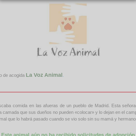
La Voz Animal
ro de acogida
.
uscaba comida en las afueras de un pueblo de Madrid. Esta señora
una camada que sus dueños no pueden «colocar» y lo dejan en el cam
o mal que lo habrá pasado cuando se vio solo sin su mamá y hermano
Este animal aún no ha recibido solicitudes de adopción