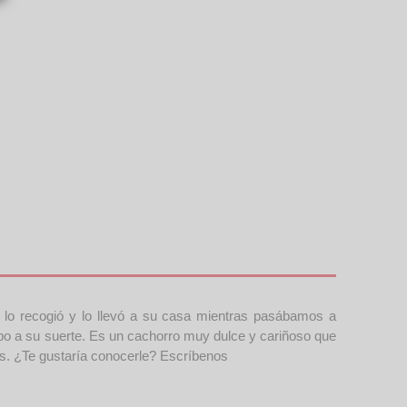
 lo recogió y lo llevó a su casa mientras pasábamos a
po a su suerte. Es un cachorro muy dulce y cariñoso que
s. ¿Te gustaría conocerle? Escríbenos