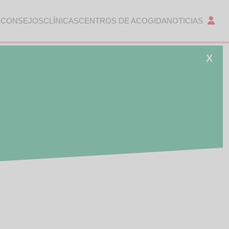
 CONSEJOS
CLÍNICAS
CENTROS DE ACOGIDA
NOTICIAS
X