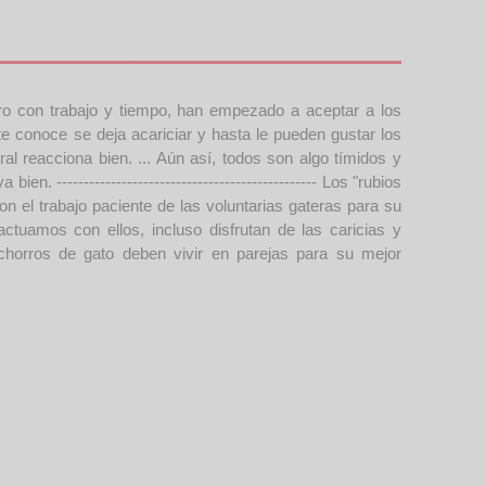
o con trabajo y tiempo, han empezado a aceptar a los
 conoce se deja acariciar y hasta le pueden gustar los
l reacciona bien. ... Aún así, todos son algo tímidos y
----------------------------------------------- Los "rubios
 el trabajo paciente de las voluntarias gateras para su
tuamos con ellos, incluso disfrutan de las caricias y
orros de gato deben vivir en parejas para su mejor