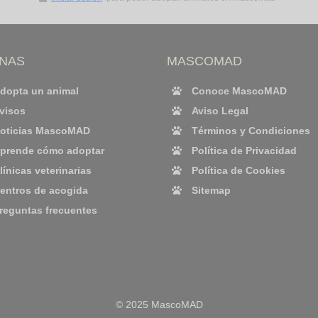
INAS
MASCOMAD
dopta un animal
Conoce MascoMAD
visos
Aviso Legal
oticias MascoMAD
Términos y Condiciones
prende cómo adoptar
Política de Privacidad
línicas veterinarias
Política de Cookies
entros de acogida
Sitemap
reguntas frecuentes
© 2025 MascoMAD