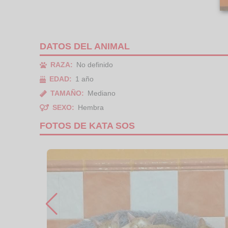
DATOS DEL ANIMAL
RAZA:
No definido
EDAD:
1 año
TAMAÑO:
Mediano
SEXO:
Hembra
FOTOS DE KATA SOS