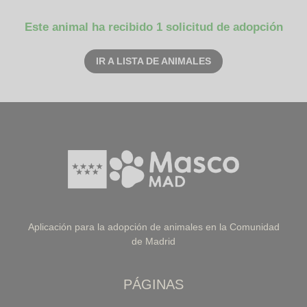
Este animal ha recibido 1 solicitud de adopción
IR A LISTA DE ANIMALES
Aplicación para la adopción de animales en la Comunidad
de Madrid
PÁGINAS