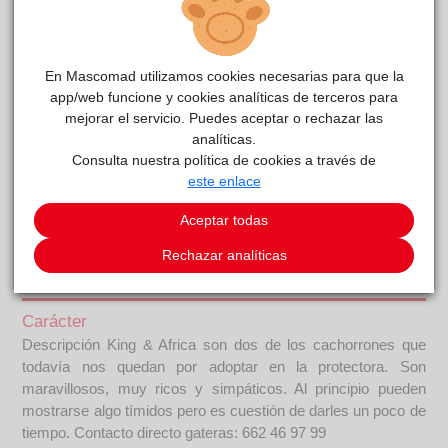
En Mascomad utilizamos cookies necesarias para que la
app/web funcione y cookies analíticas de terceros para
mejorar el servicio. Puedes aceptar o rechazar las
analíticas.
Consulta nuestra política de cookies a través de
este enlace
King & Africa
reside actualmente en el centro de acogida
Aceptar todas
La madrileña
.
Rechazar analíticas
COMENTARIOS
Carácter
Descripción King & Africa son dos de los cachorrones que
todavía nos quedan por adoptar en la protectora. Son
maravillosos, muy ricos y simpáticos. Al principio pueden
mostrarse algo tímidos pero es cuestión de darles un poco de
tiempo. Contacto directo gateras: 662 46 97 99