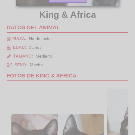
King & Africa
DATOS DEL ANIMAL
RAZA:
No definido
EDAD:
2 años
TAMAÑO:
Mediano
SEXO:
Macho
FOTOS DE KING & AFRICA