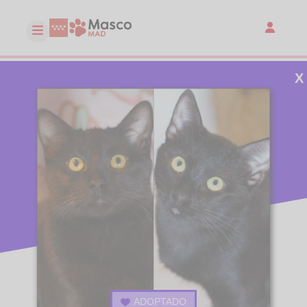
X
ADOPTADO