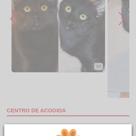
1/5
CENTRO DE ACOGIDA