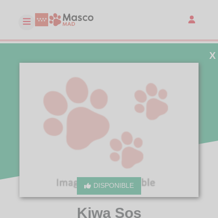
X
DISPONIBLE
Kiwa Sos