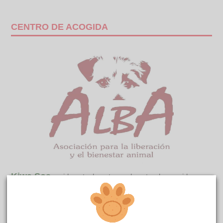
CENTRO DE ACOGIDA
Kiwa Sos
reside actualmente en el centro de acogida
ALBA
.
COMENTARIOS