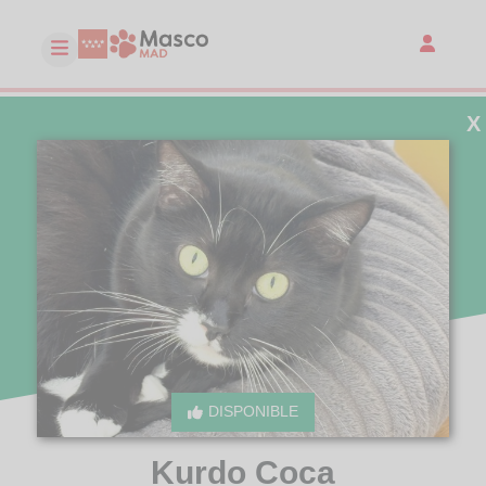
X
DISPONIBLE
Kurdo Coca