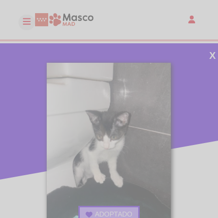
X
ADOPTADO