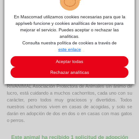
En Mascomad utilizamos cookies necesarias para que la
app/web funcione y cookies analíticas de terceros para
mejorar el servicio. Puedes aceptar o rechazar las
analíticas.
Consulta nuestra política de cookies a través de
La jessy
reside actualmente en el centro de acogida
este enlace
RIVAnimal
.
Aceptar todas
COMENTARIOS
Rechazar analíticas
Curiosidades
RIVANIMAL Asociación Protectora de Animales sin ánimo de
lucro, está cuidando a muchos cachorritos, cada uno con su
carácter, pero todos muy graciosos y divertidos. Todos
nuestros cachorros viven en casas de acogidas, y solo se
darán en adopción de dos en dos o en casas con mas gatos
o perros.
Este animal ha recibido 1 solicitud de adopción