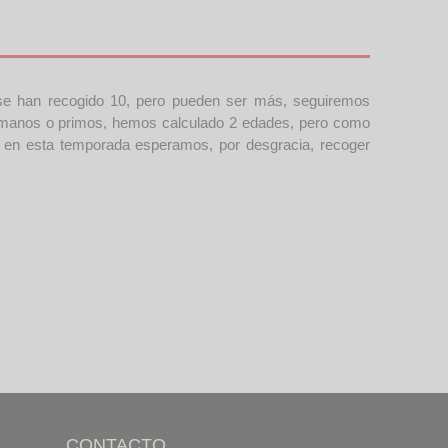
 se han recogido 10, pero pueden ser más, seguiremos
rmanos o primos, hemos calculado 2 edades, pero como
e en esta temporada esperamos, por desgracia, recoger
CONTACTO