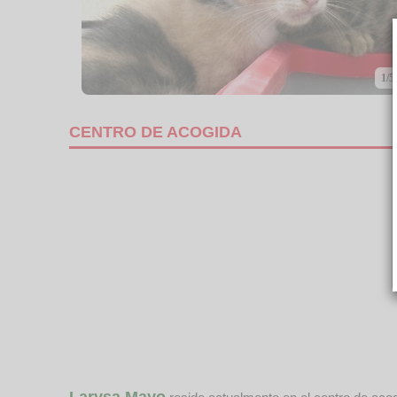
1/5
CENTRO DE ACOGIDA
Larysa Mayo