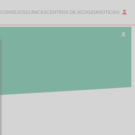
 CONSEJOS
CLÍNICAS
CENTROS DE ACOGIDA
NOTICIAS
X