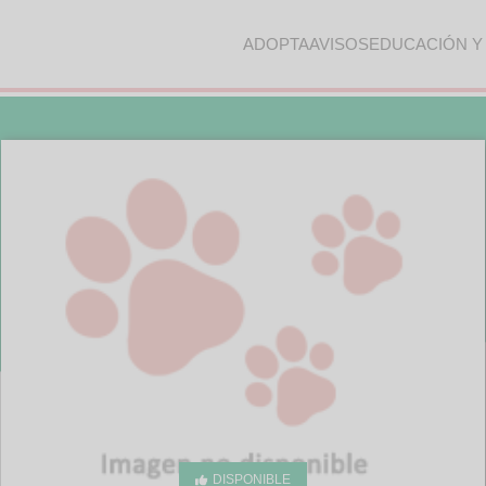
ADOPTA
AVISOS
EDUCACIÓN Y
DISPONIBLE