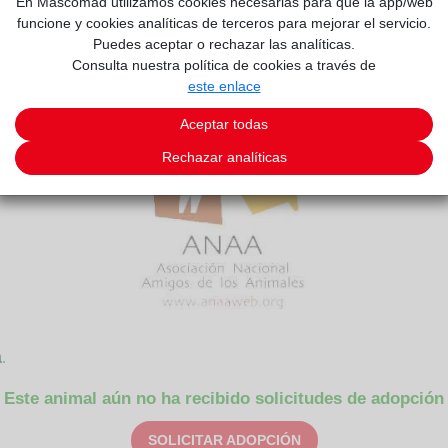
En Mascomad utilizamos cookies necesarias para que la app/web
funcione y cookies analíticas de terceros para mejorar el servicio.
Puedes aceptar o rechazar las analíticas.
Consulta nuestra política de cookies a través de
este enlace
Aceptar todas
Rechazar analíticas
a
.
Este animal aún no ha recibido solicitudes de adopción
SOLICITAR ADOPCIÓN