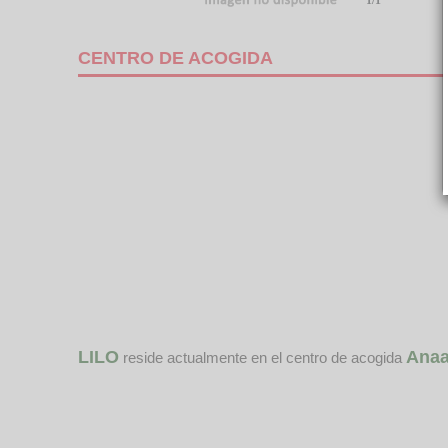
1/1
CENTRO DE ACOGIDA
LILO
Ana
reside actualmente en el centro de acogida