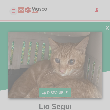
X
DISPONIBLE
Lio Segui