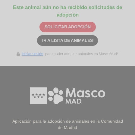
Este animal aún no ha recibido solicitudes de
adopción
SOLICITAR ADOPCIÓN
IR A LISTA DE ANIMALES
Iniciar sesión
para poder adoptar animales en MascoMad*
Aplicación para la adopción de animales en la Comunidad
de Madrid