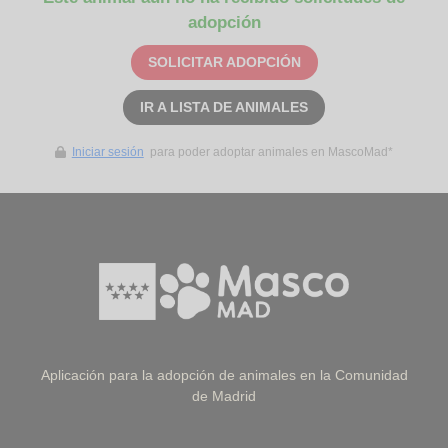
adopción
SOLICITAR ADOPCIÓN
IR A LISTA DE ANIMALES
Iniciar sesión
para poder adoptar animales en MascoMad*
Aplicación para la adopción de animales en la Comunidad
de Madrid