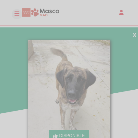
X
DISPONIBLE