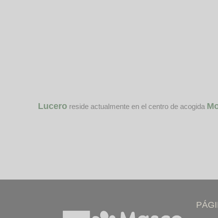
Lucero
Mo
reside actualmente en el centro de acogida
PÁG