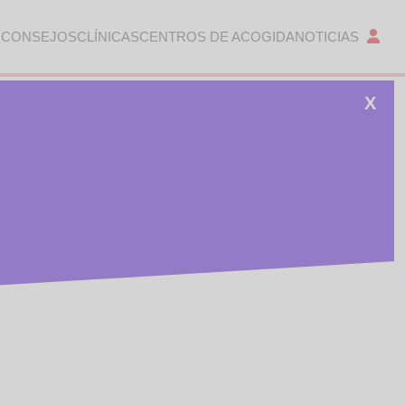
 CONSEJOS
CLÍNICAS
CENTROS DE ACOGIDA
NOTICIAS
X