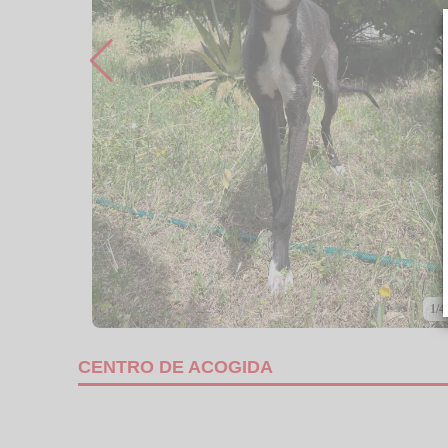
1/4
CENTRO DE ACOGIDA