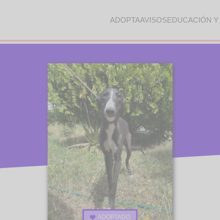
ADOPTA
AVISOS
EDUCACIÓN Y
ADOPTADO