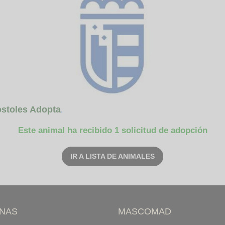
stoles Adopta
.
Este animal ha recibido 1 solicitud de adopción
IR A LISTA DE ANIMALES
INAS
MASCOMAD