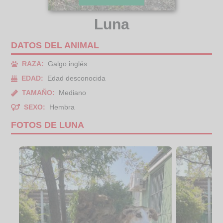
Luna
DATOS DEL ANIMAL
RAZA:
Galgo inglés
EDAD:
Edad desconocida
TAMAÑO:
Mediano
SEXO:
Hembra
FOTOS DE LUNA