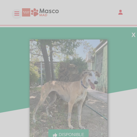
X
DISPONIBLE