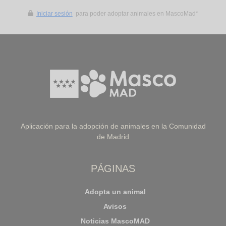
Iniciar sesión
para poder adoptar animales en MascoMad*
Aplicación para la adopción de animales en la Comunidad
de Madrid
PÁGINAS
Adopta un animal
Avisos
Noticias MascoMAD