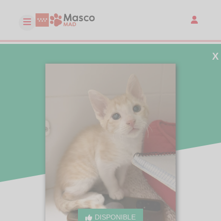
X
DISPONIBLE