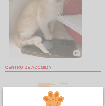
1/1
CENTRO DE ACOGIDA