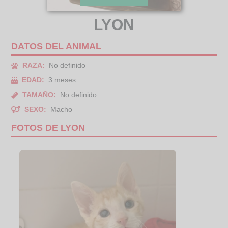
LYON
DATOS DEL ANIMAL
RAZA:
No definido
EDAD:
3 meses
TAMAÑO:
No definido
SEXO:
Macho
FOTOS DE LYON