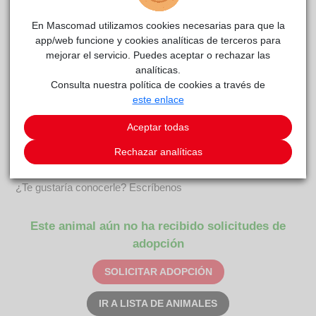
En Mascomad utilizamos cookies necesarias para que la
app/web funcione y cookies analíticas de terceros para
mejorar el servicio. Puedes aceptar o rechazar las
analíticas.
Consulta nuestra política de cookies a través de
LYON
La Voz
reside actualmente en el centro de acogida
este enlace
Animal
.
Aceptar todas
COMENTARIOS
Rechazar analíticas
Carácter
¿Te gustaría conocerle? Escríbenos
Este animal aún no ha recibido solicitudes de
adopción
SOLICITAR ADOPCIÓN
IR A LISTA DE ANIMALES