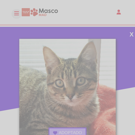
X
ADOPTADO