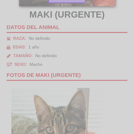
MAKI (URGENTE)
DATOS DEL ANIMAL
RAZA:
No definido
EDAD:
1 año
TAMAÑO:
No definido
SEXO:
Macho
FOTOS DE MAKI (URGENTE)