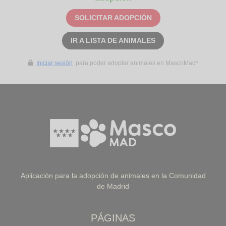
SOLICITAR ADOPCIÓN
IR A LISTA DE ANIMALES
Iniciar sesión
para poder adoptar animales en MascoMad*
Aplicación para la adopción de animales en la Comunidad
de Madrid
PÁGINAS