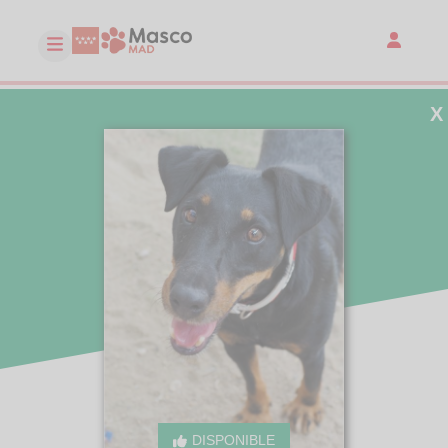
X
DISPONIBLE