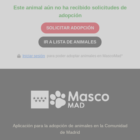
Este animal aún no ha recibido solicitudes de
adopción
SOLICITAR ADOPCIÓN
IR A LISTA DE ANIMALES
Iniciar sesión
para poder adoptar animales en MascoMad*
Aplicación para la adopción de animales en la Comunidad
de Madrid