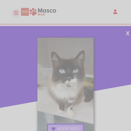
X
ADOPTADO