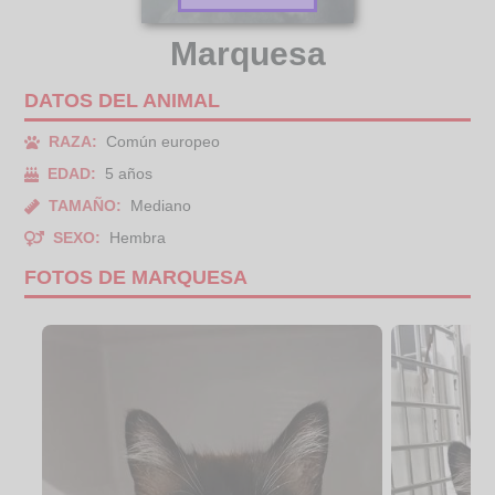
Marquesa
DATOS DEL ANIMAL
RAZA:
Común europeo
EDAD:
5 años
TAMAÑO:
Mediano
SEXO:
Hembra
FOTOS DE MARQUESA