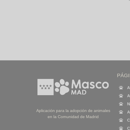
PÁG
A
A
N
Aplicación para la adopción de animales
A
en la Comunidad de Madrid
C
C