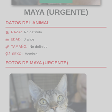
MAYA (URGENTE)
DATOS DEL ANIMAL
RAZA:
No definido
EDAD:
3 años
TAMAÑO:
No definido
SEXO:
Hembra
FOTOS DE MAYA (URGENTE)