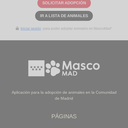
SOLICITAR ADOPCIÓN
IR A LISTA DE ANIMALES
Iniciar sesión
para poder adoptar animales en MascoMad*
Aplicación para la adopción de animales en la Comunidad
de Madrid
PÁGINAS