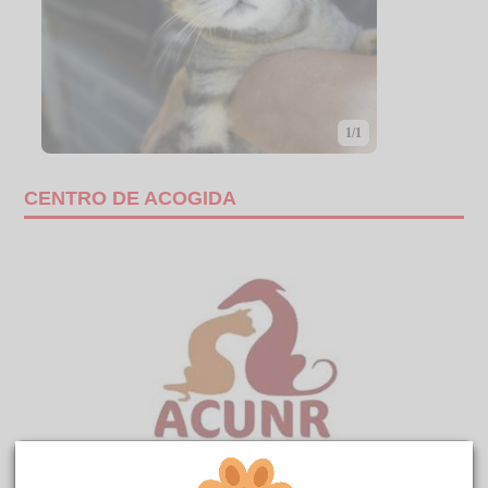
1/1
CENTRO DE ACOGIDA