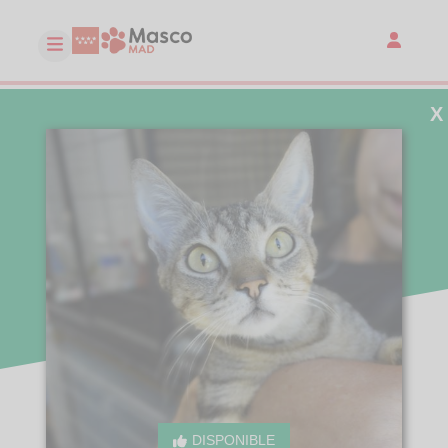
X
DISPONIBLE