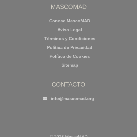
MASCOMAD
Conoce MascoMAD
Aviso Legal
Términos y Condiciones
Política de Privacidad
Política de Cookies
Sitemap
CONTACTO
info@mascomad.org
© 2025 MascoMAD