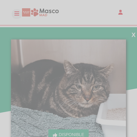
X
DISPONIBLE