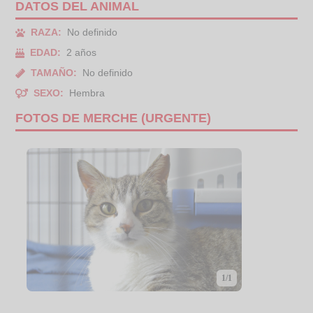
DATOS DEL ANIMAL
RAZA:
No definido
EDAD:
2 años
TAMAÑO:
No definido
SEXO:
Hembra
FOTOS DE MERCHE (URGENTE)
1/1