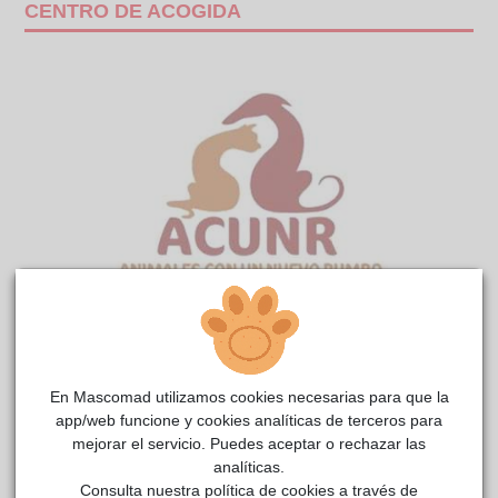
CENTRO DE ACOGIDA
MERCHE (URGENTE)
reside actualmente en el centro
ACUNR
de acogida
.
En Mascomad utilizamos cookies necesarias para que la
COMENTARIOS
app/web funcione y cookies analíticas de terceros para
mejorar el servicio. Puedes aceptar o rechazar las
Carácter
analíticas.
Merche es una gatita sociable y cariñosa, le encanta la
Consulta nuestra política de cookies a través de