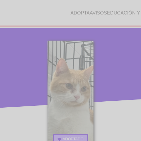
ADOPTA
AVISOS
EDUCACIÓN Y
ADOPTADO