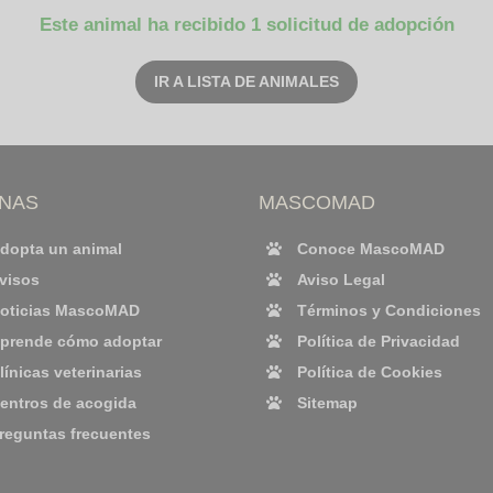
Este animal ha recibido 1 solicitud de adopción
IR A LISTA DE ANIMALES
INAS
MASCOMAD
dopta un animal
Conoce MascoMAD
visos
Aviso Legal
oticias MascoMAD
Términos y Condiciones
prende cómo adoptar
Política de Privacidad
línicas veterinarias
Política de Cookies
entros de acogida
Sitemap
reguntas frecuentes