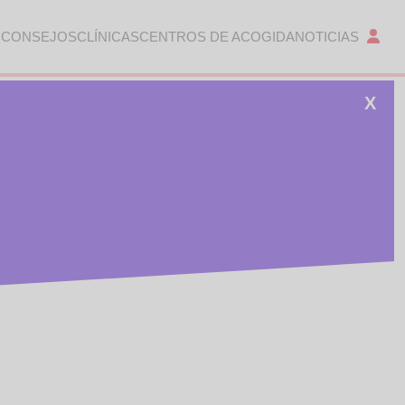
 CONSEJOS
CLÍNICAS
CENTROS DE ACOGIDA
NOTICIAS
X