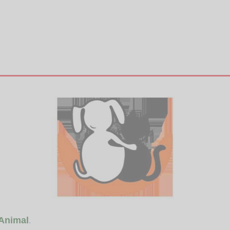
Animal
.