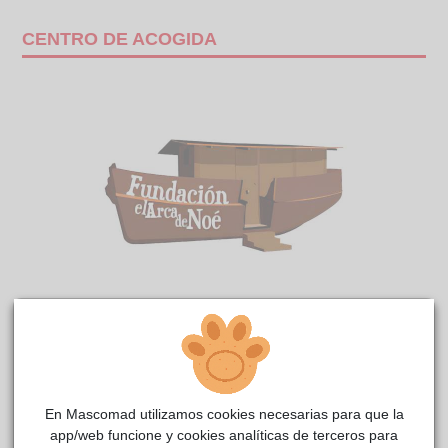
CENTRO DE ACOGIDA
Milo Noé
reside actualmente en el centro de acogida
Fundación El Arca de Noé
.
COMENTARIOS
En Mascomad utilizamos cookies necesarias para que la
app/web funcione y cookies analíticas de terceros para
Carácter