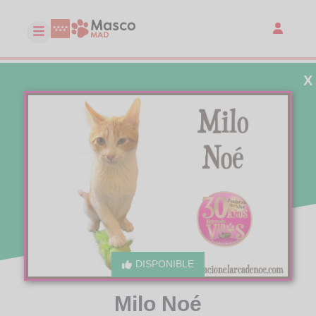
X
DISPONIBLE
Milo Noé