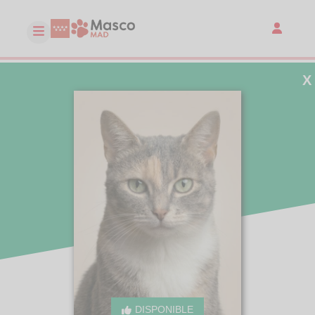
X
DISPONIBLE