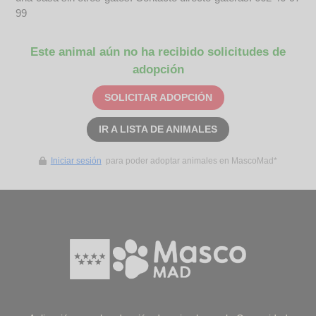
99
Este animal aún no ha recibido solicitudes de
adopción
SOLICITAR ADOPCIÓN
IR A LISTA DE ANIMALES
Iniciar sesión
para poder adoptar animales en MascoMad*