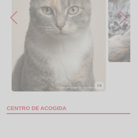
1/6
CENTRO DE ACOGIDA