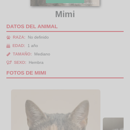
Mimi
DATOS DEL ANIMAL
RAZA:
No definido
EDAD:
1 año
TAMAÑO:
Mediano
SEXO:
Hembra
FOTOS DE MIMI