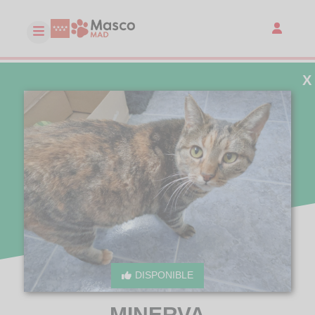
X
DISPONIBLE
MINERVA