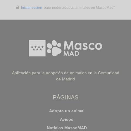
Iniciar sesión
para poder adoptar animales en MascoMad*
Aplicación para la adopción de animales en la Comunidad
de Madrid
PÁGINAS
Adopta un animal
Avisos
Noticias MascoMAD