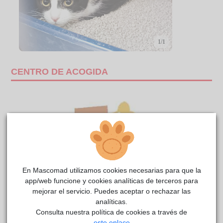
1/1
CENTRO DE ACOGIDA
En Mascomad utilizamos cookies necesarias para que la
app/web funcione y cookies analíticas de terceros para
mejorar el servicio. Puedes aceptar o rechazar las
analíticas.
Consulta nuestra política de cookies a través de
MISSI
Anaa
reside actualmente en el centro de acogida
.
este enlace