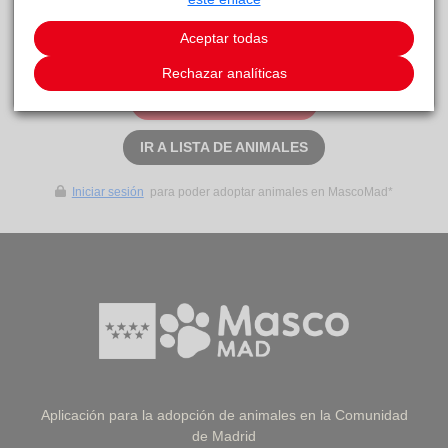
Este animal aún no ha recibido solicitudes de
Aceptar todas
adopción
Rechazar analíticas
SOLICITAR ADOPCIÓN
IR A LISTA DE ANIMALES
Iniciar sesión
para poder adoptar animales en MascoMad*
Aplicación para la adopción de animales en la Comunidad
de Madrid