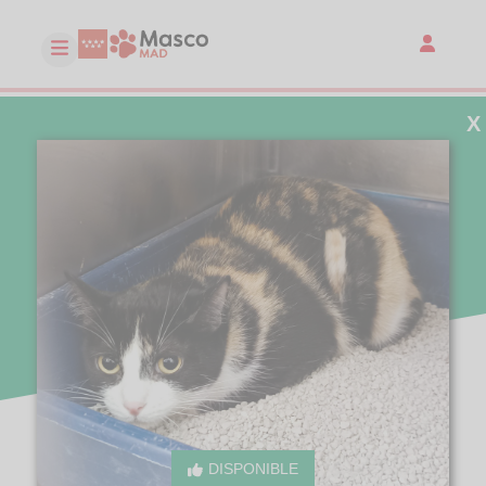
X
DISPONIBLE