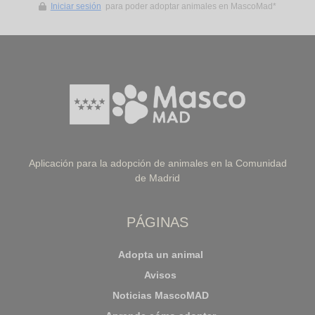
Iniciar sesión
para poder adoptar animales en MascoMad*
Aplicación para la adopción de animales en la Comunidad
de Madrid
PÁGINAS
Adopta un animal
Avisos
Noticias MascoMAD