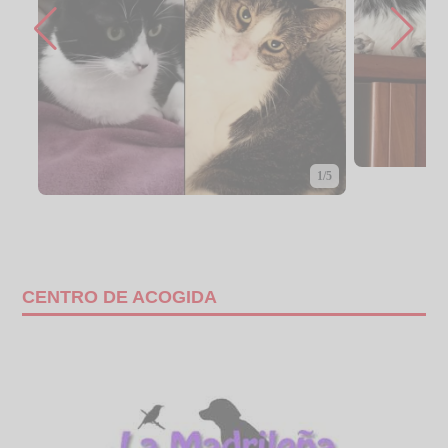
1/5
CENTRO DE ACOGIDA