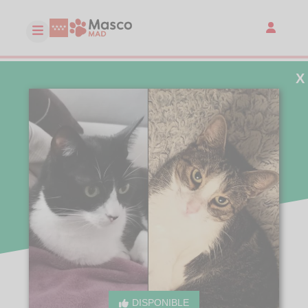
X
DISPONIBLE