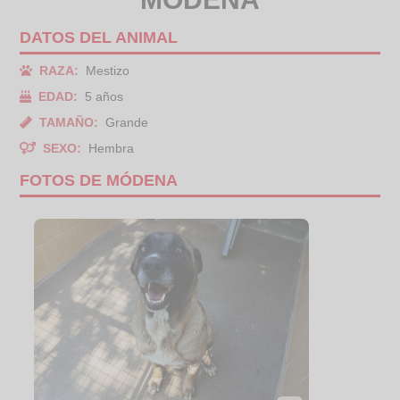
DATOS DEL ANIMAL
RAZA:
Mestizo
EDAD:
5 años
TAMAÑO:
Grande
SEXO:
Hembra
FOTOS DE MÓDENA