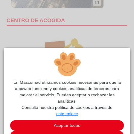
1/1
CENTRO DE ACOGIDA
En Mascomad utilizamos cookies necesarias para que la
app/web funcione y cookies analíticas de terceros para
mejorar el servicio. Puedes aceptar o rechazar las
analíticas.
Consulta nuestra política de cookies a través de
MÓDENA
reside actualmente en el centro de acogida
este enlace
Anaa
.
Aceptar todas
Este animal ha recibido 2 solicitudes de adopción