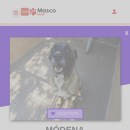
X
ADOPTADO
MÓDENA