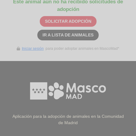
Este animal aún no ha recibido solicitudes de
adopción
SOLICITAR ADOPCIÓN
IR A LISTA DE ANIMALES
Iniciar sesión
para poder adoptar animales en MascoMad*
Aplicación para la adopción de animales en la Comunidad
de Madrid