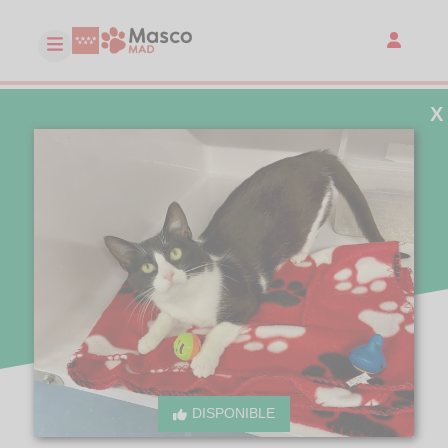
X
DISPONIBLE