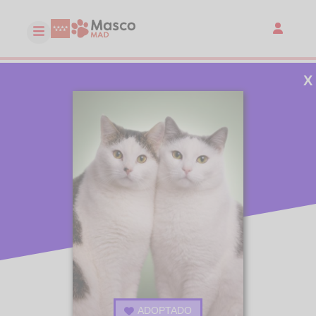
X
ADOPTADO