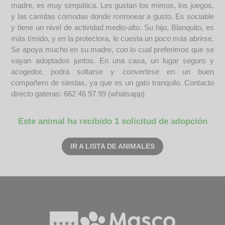
madre, es muy simpática. Les gustan los mimos, los juegos,
y las camitas cómodas donde ronronear a gusto. Es sociable
y tiene un nivel de actividad medio-alto. Su hijo, Blanquito, es
más tímido, y en la protectora, le cuesta un poco más abrirse.
Se apoya mucho en su madre, con lo cual preferimos que se
vayan adoptados juntos. En una casa, un lugar seguro y
acogedor, podrá soltarse y convertirse en un buen
compañero de siestas, ya que es un gato tranquilo. Contacto
directo gateras: 662 46 97 99 (whatsapp)
Este animal ha recibido 1 solicitud de adopción
IR A LISTA DE ANIMALES