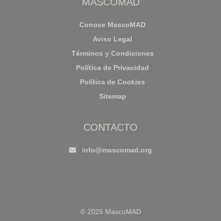
MASCOMAD
Conoce MascoMAD
Aviso Legal
Términos y Condiciones
Política de Privacidad
Política de Cookies
Sitemap
CONTACTO
info@mascomad.org
© 2025 MascoMAD